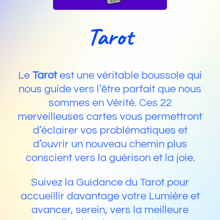
Tarot
Le
Tarot
est une véritable boussole qui
nous guide vers l’être parfait que nous
sommes en Vérité. Ces 22
merveilleuses cartes vous permettront
d’éclairer vos problématiques et
d’ouvrir un nouveau chemin plus
conscient vers la guérison et la joie.
Suivez la Guidance du Tarot pour
accueillir davantage votre Lumière et
avancer, serein, vers la meilleure