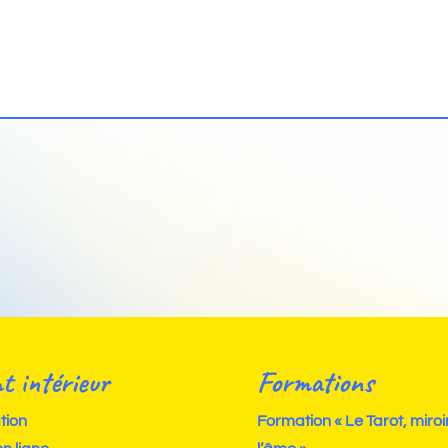
t intérieur
Formations
tion
Formation « Le Tarot, miroi