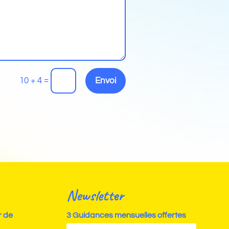
=
10 + 4
Envoi
Newsletter
r de
3 Guidances mensuelles offertes